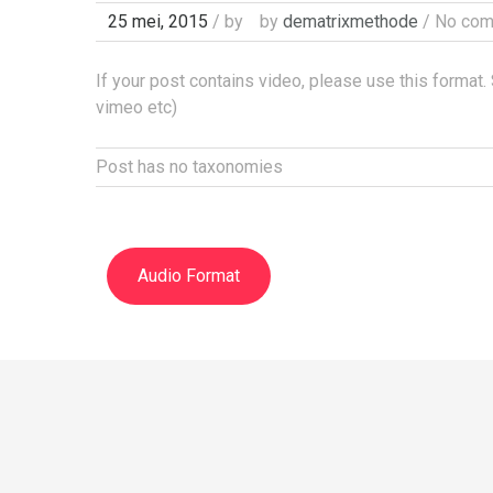
25 mei, 2015
/ by
by
dematrixmethode
/ No co
If your post contains video, please use this format.
vimeo etc)
Post has no taxonomies
Audio Format