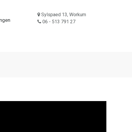
Sylspaed 13, Workum
ingen
06 - 513 791 27