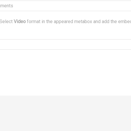
mments
 Select
Video
format in the appeared metabox and add the embed