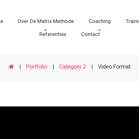
e
Over De Matrix Methode
Coaching
Train
Referenties
Contact
|
Portfolio
|
Category 2
|
Video Format